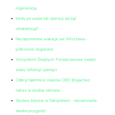
regeneracją
Kiedy po urazie lub operacji zacząć
rehabilitację?
Niezapomniane wakacje we Wrocławiu -
półkolonie żeglarskie
Wszystkich Świętych: Ponadczasowe święto
wiary, refleksji i pamięci
Odkryj tajemnice olejków CBD: Bogactwo
natury w służbie zdrowia
Skutery śnieżne w Zakopanem - niesamowita
dawka przygody!