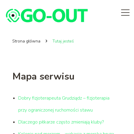
Strona główna
Tutaj jesteś
Mapa serwisu
Dobry fizjoterapeuta Grudziądz – fizjoterapia
przy ograniczonej ruchomości stawu
Dlaczego piłkarze często zmieniają kluby?
Kolonie nad morzem – wakacje z morską bryzą