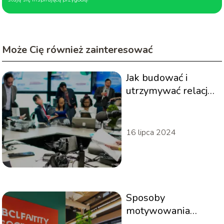
Może Cię również zainteresować
Jak budować i
utrzymywać relacje
z mediami
16 lipca 2024
Sposoby
motywowania
pracowników: co