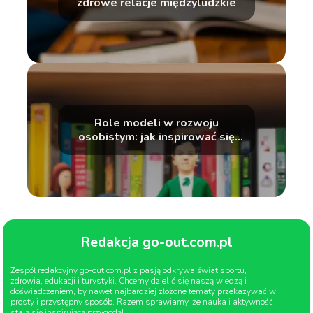
zdrowe relacje międzyludzkie
Role modeli w rozwoju
osobistym: jak inspirować się
innymi
Redakcja go-out.com.pl
Zespół redakcyjny go-out.com.pl z pasją odkrywa świat sportu,
zdrowia, edukacji i turystyki. Chcemy dzielić się naszą wiedzą i
doświadczeniem, by nawet najbardziej złożone tematy przekazywać w
prosty i przystępny sposób. Razem sprawiamy, że nauka i aktywność
stają się inspirującą przygodą!