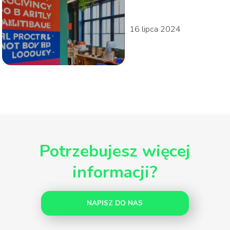
działa, a co nie
16 lipca 2024
Potrzebujesz więcej
informacji?
NAPISZ DO NAS