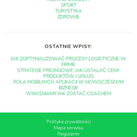
SPORT
TURYSTYKA
ZDROWIE
OSTATNIE WPISY:
JAK ZOPTYMALIZOWAĆ PROCESY LOGISTYCZNE W
FIRMIE
STRATEGIE PRICINGOWE: JAK USTALAĆ CENY
PRODUKTÓW I USŁUG
ROLA MOBILNYCH APLIKACJI W NOWOCZESNYM
BIZNESIE
WYJAŚNIAMY JAK ZOSTAĆ COACHEM
Polityka prywatności
Mapa serwisu
Regulamin