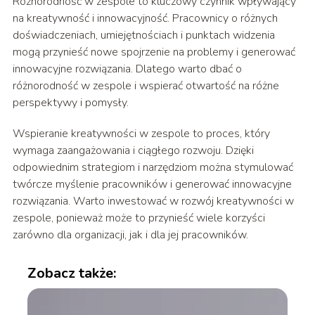
Różnorodność w zespole to kluczowy czynnik wpływający
na kreatywność i innowacyjność. Pracownicy o różnych
doświadczeniach, umiejętnościach i punktach widzenia
mogą przynieść nowe spojrzenie na problemy i generować
innowacyjne rozwiązania. Dlatego warto dbać o
różnorodność w zespole i wspierać otwartość na różne
perspektywy i pomysły.
Wspieranie kreatywności w zespole to proces, który
wymaga zaangażowania i ciągłego rozwoju. Dzięki
odpowiednim strategiom i narzędziom można stymulować
twórcze myślenie pracowników i generować innowacyjne
rozwiązania. Warto inwestować w rozwój kreatywności w
zespole, ponieważ może to przynieść wiele korzyści
zarówno dla organizacji, jak i dla jej pracowników.
Zobacz także: