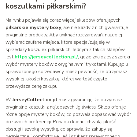
koszulkami piłkarskimi?
Na rynku pojawia się coraz więcej sklepów oferujących
piłkarskie mystery boxy
, ale nie każdy z nich gwarantuje
oryginalne produkty. Aby uniknąć rozczarowań, najlepiej
wybierać zaufane miejsca, które specjalizują się w
sprzedaży koszulek piłkarskich. Jednym z takich sklepów
jest
https://jerseycollection.pl/
, gdzie znajdziesz szeroki
wybór mystery boxów z oryginalnymi trykotami. Kupując u
sprawdzonego sprzedawcy, masz pewność, że otrzymasz
wysokiej jakości koszulkę, której wartość często
przewyższa cenę zakupu.
W
JerseyCollection.pl
masz gwarancję, że otrzymasz
oryginalne koszulki z najlepszych lig świata. Sklep oferuje
różne opcje mystery boxów, co pozwala dopasować wybór
do swoich preferencji. Ponadto klienci chwalą jakość
obsługi i szybką wysyłkę, co sprawia, że zakupy są
bezpieczne i komfortowe. Jeśli szukasz sprawdzonego