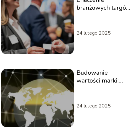
branżowych targów
i konferencji w
rozwoju firmy
24 lutego 2025
Budowanie
wartości marki:
najlepsze praktyki
24 lutego 2025