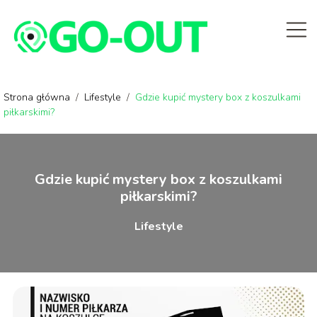
Strona główna
/
Lifestyle
/
Gdzie kupić mystery box z koszulkami
piłkarskimi?
Gdzie kupić mystery box z koszulkami
piłkarskimi?
Lifestyle