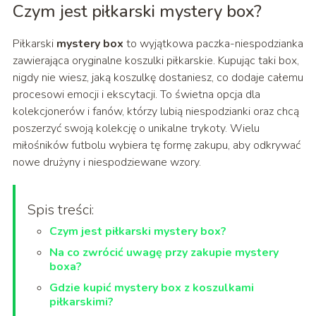
Czym jest piłkarski mystery box?
Piłkarski
mystery box
to wyjątkowa paczka-niespodzianka
zawierająca oryginalne koszulki piłkarskie. Kupując taki box,
nigdy nie wiesz, jaką koszulkę dostaniesz, co dodaje całemu
procesowi emocji i ekscytacji. To świetna opcja dla
kolekcjonerów i fanów, którzy lubią niespodzianki oraz chcą
poszerzyć swoją kolekcję o unikalne trykoty. Wielu
miłośników futbolu wybiera tę formę zakupu, aby odkrywać
nowe drużyny i niespodziewane wzory.
Spis treści:
Czym jest piłkarski mystery box?
Na co zwrócić uwagę przy zakupie mystery
boxa?
Gdzie kupić mystery box z koszulkami
piłkarskimi?