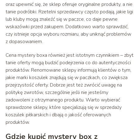
oraz upewnić się, że sklep oferuje oryginalne produkty, a nie
tanie podróbki. Rzetelni sprzedawcy często podają, jakie ligi
lub kluby mogą znaleźć się w paczce, co daje pewne
wskazówki przed zakupem. Dodatkowo warto sprawdzić,
czy istnieje opcja wyboru rozmiaru, aby uniknąć problemów
z dopasowaniem.
Cena mystery boxa również jest istotnym czynnikiem – zbyt
tanie oferty mogą budzić podejrzenia co do autentyczności
produktów. Renomowane sklepy informują klientów o tym,
jakie marki koszulek znajdują się w paczkach, co zwiększa
przejrzystość oferty. Dobrze jest też zwrócić uwagę na
politykę zwrotów, szczególnie jeśli nie jesteśmy
zadowoleni z otrzymanego produktu. Warto wybierać
sprawdzone sklepy, które specjalizują się w sprzedaży
koszulek piłkarskich i dbają o jakość oferowanych
produktów.
Gdzie kupić mystery box z