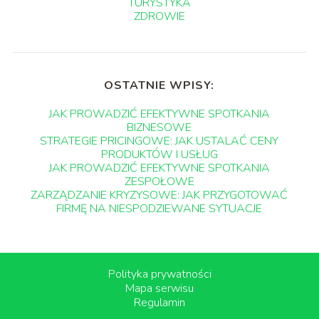
TURYSTYKA
ZDROWIE
OSTATNIE WPISY:
JAK PROWADZIĆ EFEKTYWNE SPOTKANIA
BIZNESOWE
STRATEGIE PRICINGOWE: JAK USTALAĆ CENY
PRODUKTÓW I USŁUG
JAK PROWADZIĆ EFEKTYWNE SPOTKANIA
ZESPOŁOWE
ZARZĄDZANIE KRYZYSOWE: JAK PRZYGOTOWAĆ
FIRMĘ NA NIESPODZIEWANE SYTUACJE
Polityka prywatności
Mapa serwisu
Regulamin