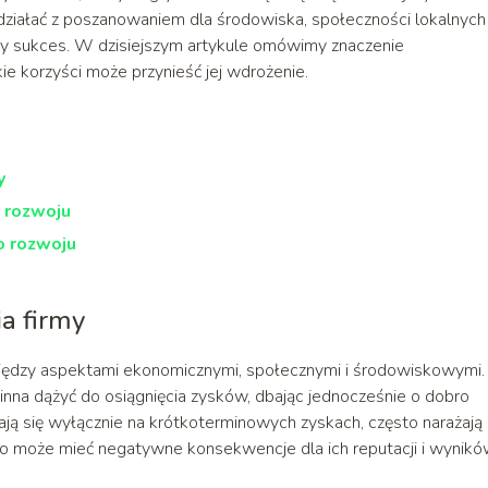
 działać z poszanowaniem dla środowiska, społeczności lokalnych 
y sukces. W dzisiejszym artykule omówimy znaczenie
ie korzyści może przynieść jej wdrożenie.
y
 rozwoju
 rozwoju
a firmy
iędzy aspektami ekonomicznymi, społecznymi i środowiskowymi
winna dążyć do osiągnięcia zysków, dbając jednocześnie o dobro
ają się wyłącznie na krótkoterminowych zyskach, często narażają 
, co może mieć negatywne konsekwencje dla ich reputacji i wynik