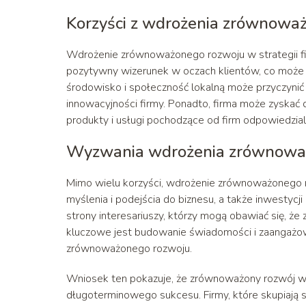
Korzyści z wdrożenia zrównowa
Wdrożenie zrównoważonego rozwoju w strategii fir
pozytywny wizerunek w oczach klientów, co może prz
środowisko i społeczność lokalną może przyczynić
innowacyjności firmy. Ponadto, firma może zyskać d
produkty i usługi pochodzące od firm odpowiedzial
Wyzwania wdrożenia zrównowa
Mimo wielu korzyści, wdrożenie zrównoważonego 
myślenia i podejścia do biznesu, a także inwestyc
strony interesariuszy, którzy mogą obawiać się, ż
kluczowe jest budowanie świadomości i zaangażow
zrównoważonego rozwoju.
Wniosek ten pokazuje, że zrównoważony rozwój w s
długoterminowego sukcesu. Firmy, które skupiają si