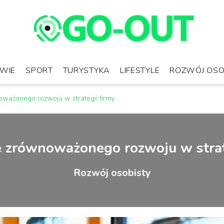
WIE
SPORT
TURYSTYKA
LIFESTYLE
ROZWÓJ OSO
ważonego rozwoju w strategii firmy
 zrównoważonego rozwoju w strat
Rozwój osobisty