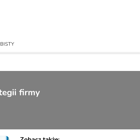
BISTY
egii firmy
Zobacz także: