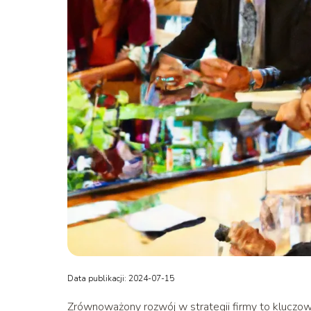
Data publikacji: 2024-07-15
Zrównoważony rozwój w strategii firmy to kluczowy