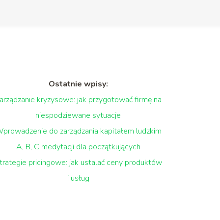
Ostatnie wpisy:
arządzanie kryzysowe: jak przygotować firmę na
niespodziewane sytuacje
prowadzenie do zarządzania kapitałem ludzkim
A, B, C medytacji dla początkujących
trategie pricingowe: jak ustalać ceny produktów
i usług