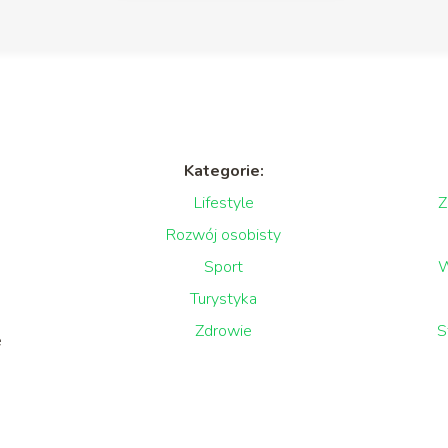
Kategorie:
Lifestyle
Z
Rozwój osobisty
Sport
W
Turystyka
Zdrowie
S
e