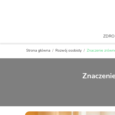
ZDRO
Strona główna
/
Rozwój osobisty
/
Znaczenie zrówno
Znaczenie