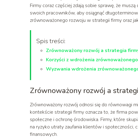
Firmy coraz częściej zdają sobie sprawę, że muszą
swoich pracowników, aby osiągnąć długoterminow
zrównoważonego rozwoju w strategii firmy oraz jak
Spis treści:
Zrównoważony rozwój a strategia firm
Korzyści z wdrożenia zrównoważonego
Wyzwania wdrożenia zrównoważonego
Zrównoważony rozwój a strategi
Zrównoważony rozwój odnosi się do równowagi m
kontekście strategii firmy oznacza to, że firma po
społeczne i ochronę środowiska. Firmy, które skupi
na ryzyko utraty zaufania klientów i społeczności
finansowych.