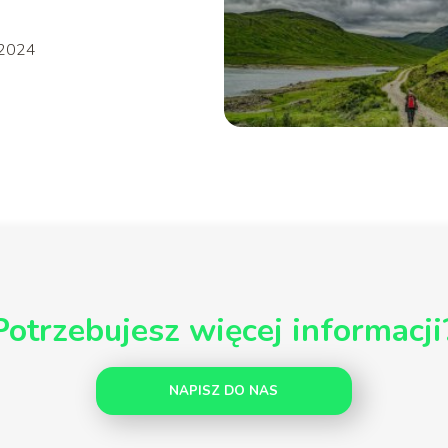
 2024
Potrzebujesz więcej informacji
NAPISZ DO NAS