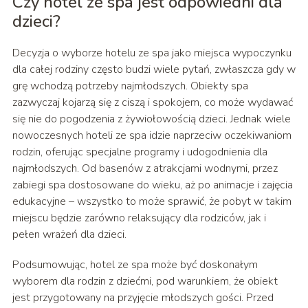
Czy hotel ze spa jest odpowiedni dla
dzieci?
Decyzja o wyborze hotelu ze spa jako miejsca wypoczynku
dla całej rodziny często budzi wiele pytań, zwłaszcza gdy w
grę wchodzą potrzeby najmłodszych. Obiekty spa
zazwyczaj kojarzą się z ciszą i spokojem, co może wydawać
się nie do pogodzenia z żywiołowością dzieci. Jednak wiele
nowoczesnych hoteli ze spa idzie naprzeciw oczekiwaniom
rodzin, oferując specjalne programy i udogodnienia dla
najmłodszych. Od basenów z atrakcjami wodnymi, przez
zabiegi spa dostosowane do wieku, aż po animacje i zajęcia
edukacyjne – wszystko to może sprawić, że pobyt w takim
miejscu będzie zarówno relaksujący dla rodziców, jak i
pełen wrażeń dla dzieci.
Podsumowując, hotel ze spa może być doskonałym
wyborem dla rodzin z dziećmi, pod warunkiem, że obiekt
jest przygotowany na przyjęcie młodszych gości. Przed