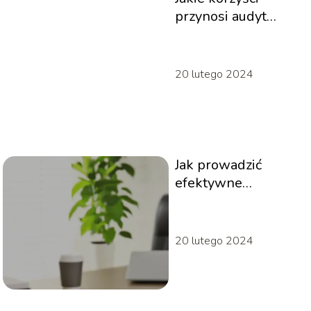
przynosi audyt
wewnętrzny w
firmie
20 lutego 2024
Jak prowadzić
efektywne
spotkania
biznesowe
20 lutego 2024