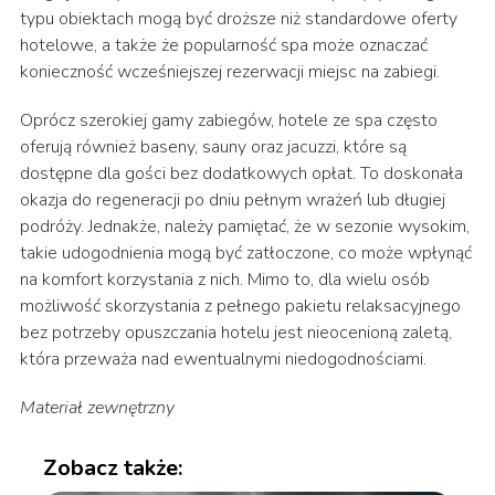
typu obiektach mogą być droższe niż standardowe oferty
hotelowe, a także że popularność spa może oznaczać
konieczność wcześniejszej rezerwacji miejsc na zabiegi.
Oprócz szerokiej gamy zabiegów, hotele ze spa często
oferują również baseny, sauny oraz jacuzzi, które są
dostępne dla gości bez dodatkowych opłat. To doskonała
okazja do regeneracji po dniu pełnym wrażeń lub długiej
podróży. Jednakże, należy pamiętać, że w sezonie wysokim,
takie udogodnienia mogą być zatłoczone, co może wpłynąć
na komfort korzystania z nich. Mimo to, dla wielu osób
możliwość skorzystania z pełnego pakietu relaksacyjnego
bez potrzeby opuszczania hotelu jest nieocenioną zaletą,
która przeważa nad ewentualnymi niedogodnościami.
Materiał zewnętrzny
Zobacz także: