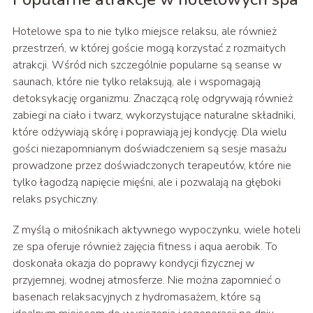
Hotelowe spa to nie tylko miejsce relaksu, ale również
przestrzeń, w której goście mogą korzystać z rozmaitych
atrakcji. Wśród nich szczególnie popularne są seanse w
saunach, które nie tylko relaksują, ale i wspomagają
detoksykację organizmu. Znaczącą rolę odgrywają również
zabiegi na ciało i twarz, wykorzystujące naturalne składniki,
które odżywiają skórę i poprawiają jej kondycję. Dla wielu
gości niezapomnianym doświadczeniem są sesje masażu
prowadzone przez doświadczonych terapeutów, które nie
tylko łagodzą napięcie mięśni, ale i pozwalają na głęboki
relaks psychiczny.
Z myślą o miłośnikach aktywnego wypoczynku, wiele hoteli
ze spa oferuje również zajęcia fitness i aqua aerobik. To
doskonała okazja do poprawy kondycji fizycznej w
przyjemnej, wodnej atmosferze. Nie można zapomnieć o
basenach relaksacyjnych z hydromasażem, które są