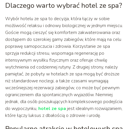
Dlaczego warto wybrać hotel ze spa?
Wybór hotelu ze spa to decyzja, która łączy w sobie
możliwość relaksu i odnowy biologicznej w jednym miejscu.
Goście mogą cieszyć się komfortem zakwaterowania oraz
dostępem do szerokiej gamy zabiegów, które mają na celu
poprawę samopoczucia i zdrowia. Korzystanie ze spa
sprzyja redukcji stresu, wspomaga regenerację po
intensywnym wysiłku fizycznym oraz oferuje chwilę
wytchnienia od codziennej rutyny. Z drugiej strony, należy
pamiętać, że pobyty w hotelach ze spa mogą być droższe
niż standardowe noclegi, a także czasami wymagają
wcześniejszej rezerwacji zabiegów, co może być pewnym
ograniczeniem dla spontanicznych wyjazdów. Niemniej
jednak, dla osób poszukujących kompleksowego podejścia
do wypoczynku,
hotel ze spa
jest idealnym rozwiązaniem,
które łączy luksus z dbałością o zdrowie i urodę.
Popularne atrakcje w hotelowych spa