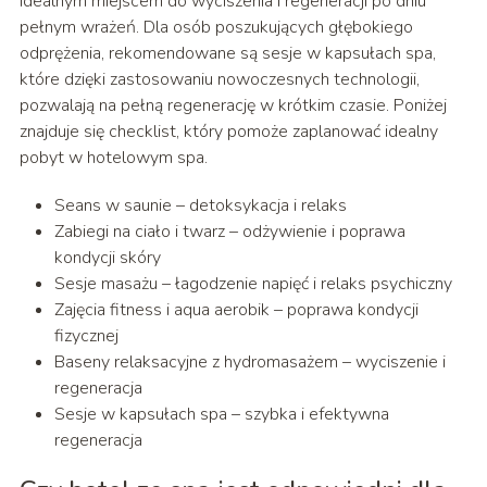
idealnym miejscem do wyciszenia i regeneracji po dniu
pełnym wrażeń. Dla osób poszukujących głębokiego
odprężenia, rekomendowane są sesje w kapsułach spa,
które dzięki zastosowaniu nowoczesnych technologii,
pozwalają na pełną regenerację w krótkim czasie. Poniżej
znajduje się checklist, który pomoże zaplanować idealny
pobyt w hotelowym spa.
Seans w saunie – detoksykacja i relaks
Zabiegi na ciało i twarz – odżywienie i poprawa
kondycji skóry
Sesje masażu – łagodzenie napięć i relaks psychiczny
Zajęcia fitness i aqua aerobik – poprawa kondycji
fizycznej
Baseny relaksacyjne z hydromasażem – wyciszenie i
regeneracja
Sesje w kapsułach spa – szybka i efektywna
regeneracja