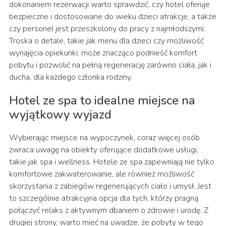
dokonaniem rezerwacji warto sprawdzić, czy hotel oferuje
bezpieczne i dostosowane do wieku dzieci atrakcje, a także
czy personel jest przeszkolony do pracy z najmłodszymi.
Troska o detale, takie jak menu dla dzieci czy możliwość
wynajęcia opiekunki, może znacząco podnieść komfort
pobytu i pozwolić na pełną regenerację zarówno ciała, jak i
ducha, dla każdego członka rodziny.
Hotel ze spa to idealne miejsce na
wyjątkowy wyjazd
Wybierając miejsce na wypoczynek, coraz więcej osób
zwraca uwagę na obiekty oferujące dodatkowe usługi,
takie jak spa i wellness. Hotele ze spa zapewniają nie tylko
komfortowe zakwaterowanie, ale również możliwość
skorzystania z zabiegów regenerujących ciało i umysł. Jest
to szczególnie atrakcyjna opcja dla tych, którzy pragną
połączyć relaks z aktywnym dbaniem o zdrowie i urodę. Z
drugiej strony, warto mieć na uwadze, że pobyty w tego